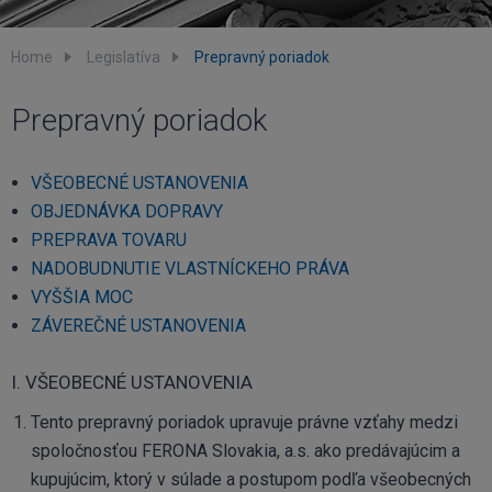
Home
Legislatíva
Prepravný poriadok
Prepravný poriadok
VŠEOBECNÉ USTANOVENIA
OBJEDNÁVKA DOPRAVY
PREPRAVA TOVARU
NADOBUDNUTIE VLASTNÍCKEHO PRÁVA
VYŠŠIA MOC
ZÁVEREČNÉ USTANOVENIA
I. VŠEOBECNÉ USTANOVENIA
Tento prepravný poriadok upravuje právne vzťahy medzi
spoločnosťou FERONA Slovakia, a.s. ako predávajúcim a
kupujúcim, ktorý v súlade a postupom podľa všeobecných