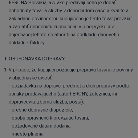
FERONA Slovakia, a.s. ako predávajúceho je dodať
dohodnutý tovar a služby v dohodnutom čase a kvalite a
základnou povinnosťou kupujúceho je tento tovar prevziať
a zaplatiť dohodnutú kúpnu cenu v plnej výške a v
dojednanej lehote splatnosti na podklade daňového
dokladu - faktúry.
II. OBJEDNÁVKA DOPRAVY
V prípade, že kupujúci požaduje prepravu tovaru je povinný
v objednávke uviesť:
- požiadavku na dopravu, predmet a druh prepravy podľa
ponuky predávajúceho (auto FERONY, železnica, iní
dopravcovia, zberná služba, pošta),
- presné dopravné dispozície,
- osobu oprávnenú k prevzatiu tovaru,
- požadované dátum dodania,
- miesto plnenia