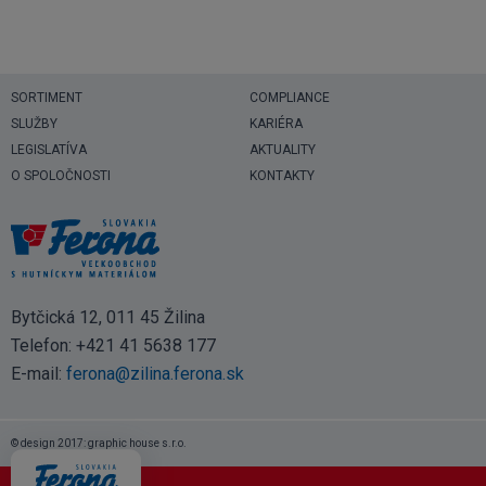
SORTIMENT
COMPLIANCE
SLUŽBY
KARIÉRA
LEGISLATÍVA
AKTUALITY
O SPOLOČNOSTI
KONTAKTY
Bytčická 12, 011 45 Žilina
Telefon:
+421 41 5638 177
E-mail:
ferona@zilina.ferona.sk
© design 2017: graphic house s.r.o.