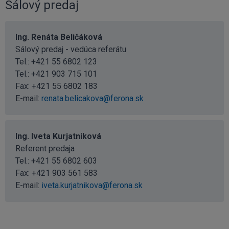
Sálový predaj
Ing. Renáta Beličáková
Sálový predaj - vedúca referátu
Tel.:
+421 55 6802 123
Tel.:
+421 903 715 101
Fax: +421 55 6802 183
E-mail:
renata.belicakova@ferona.sk
Ing. Iveta Kurjatniková
Referent predaja
Tel.:
+421 55 6802 603
Fax: +421 903 561 583
E-mail:
iveta.kurjatnikova@ferona.sk