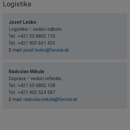
Logistika
Jozef Leško
Logistika – vedúci odboru
Tel.:
+421 55 6802 110
Tel.:
+421 903 631 435
E-mail:
jozef.lesko@ferona.sk
Radoslav Mikula
Doprava – vedúci referátu
Tel.:
+421 55 6802 158
Tel.:
+421 902 524 587
E-mail:
radoslav.mikula@ferona.sk