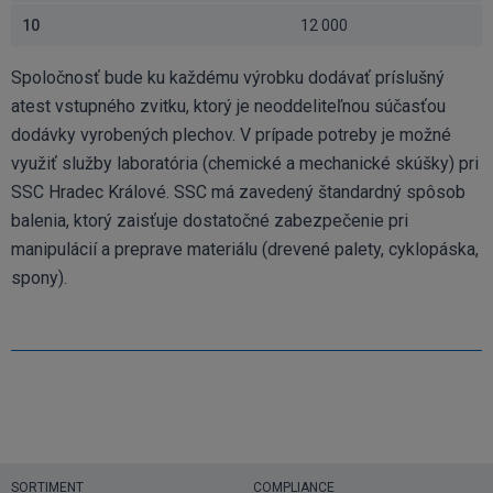
10
12 000
Spoločnosť bude ku každému výrobku dodávať príslušný
atest vstupného zvitku, ktorý je neoddeliteľnou súčasťou
dodávky vyrobených plechov. V prípade potreby je možné
využiť služby laboratória (chemické a mechanické skúšky) pri
SSC Hradec Králové. SSC má zavedený štandardný spôsob
balenia, ktorý zaisťuje dostatočné zabezpečenie pri
manipulácií a preprave materiálu (drevené palety, cyklopáska,
spony).
SORTIMENT
COMPLIANCE