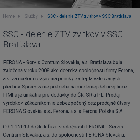
Home
Služby
SSC - delenie ZTV zvitkov v SSC Bratislava
SSC - delenie ZTV zvitkov v SSC
Bratislava
FERONA - Servis Centrum Slovakia, a.s. Bratislava bola
založená v roku 2008 ako dcérska spoločnosti firmy Ferona,
a.s. za účelom rozšírenia ponuky za tepla valcovaných
plechov. Spracovanie prebieha na modernej deliacej linke
FIMI a je unikátna pre dodávky do ČR, SR a PL. Predaj
výrobkov zákazníkom je zabezpečený cez predajné útvary
FERONA Slovakia, a.s., Ferona, a.s. a Ferona Polska S.A.
Od 1.1.2019 došlo k fúzii spoločnosti FERONA - Servis
Centrum Slovakia, a.s. do spoločnosti FERONA Slovakia,