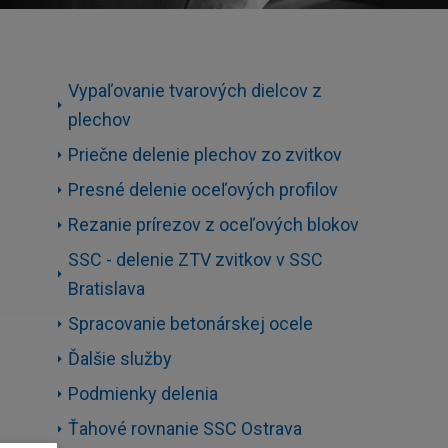
Vypaľovanie tvarových dielcov z
plechov
Priečne delenie plechov zo zvitkov
Presné delenie oceľových profilov
Rezanie prírezov z oceľových blokov
SSC - delenie ZTV zvitkov v SSC
Bratislava
Spracovanie betonárskej ocele
Ďalšie služby
Podmienky delenia
Ťahové rovnanie SSC Ostrava