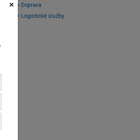
Doprava
Logistické služby
o
e