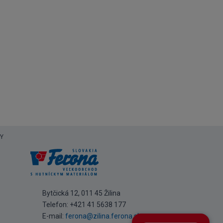
Y
Bytčická 12, 011 45 Žilina
Telefon:
+421 41 5638 177
E-mail:
ferona@zilina.ferona.sk