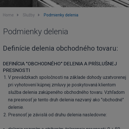
Home
Služby
Podmienky delenia
Podmienky delenia
Definície delenia obchodného tovaru:
DEFINÍCIA "OBCHODNÉHO" DELENIA A PRÍSLUŠNEJ
PRESNOSTI
V prevádzkach spoločnosti na základe dohody uzatvorenej
pri vyhotovení kúpnej zmluvy je poskytovaná klientom
služba delenia zakúpeného obchodného tovaru. Vzhľadom
na presnosť je tento druh delenia nazvaný ako "obchodné"
delenie.
Presnosť je závislá od druhu delenia nasledovne: