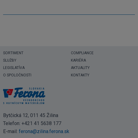
SORTIMENT
COMPLIANCE
SLUŽBY
KARIÉRA
LEGISLATÍVA
AKTUALITY
O SPOLOČNOSTI
KONTAKTY
Bytčická 12, 011 45 Žilina
Telefon:
+421 41 5638 177
E-mail:
ferona@zilina.ferona.sk