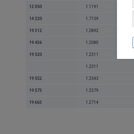
12 050
1.1191
14 220
1.7139
19 312
1.2842
19 436
1.2080
19 520
1.2311
1.2311
19 552
1.2343
19 573
1.2379
19 663
1.2714