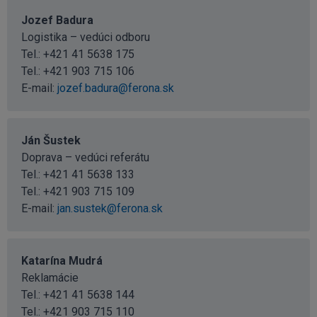
Jozef Badura
Logistika – vedúci odboru
Tel.:
+421 41 5638 175
Tel.:
+421 903 715 106
E-mail:
jozef.badura@ferona.sk
Ján Šustek
Doprava – vedúci referátu
Tel.:
+421 41 5638 133
Tel.:
+421 903 715 109
E-mail:
jan.sustek@ferona.sk
Katarína Mudrá
Reklamácie
Tel.:
+421 41 5638 144
Tel.:
+421 903 715 110