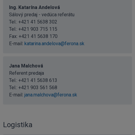
Ing. Katarína Andelová
Sálový predaj - vedúca referátu
Tel.:
+421 41 5638 302
Tel.:
+421 903 715 115
Fax: +421 41 5638 170
E-mail:
katarina.andelova@ferona.sk
Jana Malchová
Referent predaja
Tel.:
+421 41 5638 613
Tel.:
+421 903 561 568
E-mail:
jana.malchova@ferona.sk
Logistika