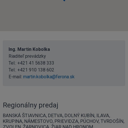
Ing. Martin Kobolka
Riaditeľ prevádzky
Tel.:
+421 41 5638 333
Tel.:
+421 910 138 602
E-mail:
martin.kobolka@ferona.sk
Regionálny predaj
BANSKÁ ŠTIAVNICA, DETVA, DOLNÝ KUBÍN, ILAVA,
KRUPINA, NÁMESTOVO, PRIEVIDZA, PÚCHOV, TVRDOŠÍN,
ZVOLEN, ŽARNOVICA, ŽIAR NAD HRONOM