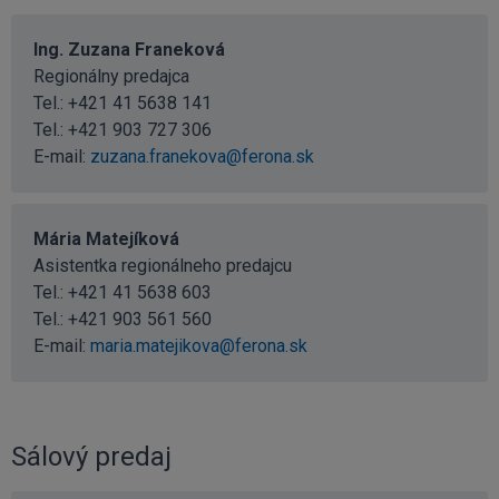
Ing. Zuzana Franeková
Regionálny predajca
Tel.:
+421 41 5638 141
Tel.:
+421 903 727 306
E-mail:
zuzana.franekova@ferona.sk
Mária Matejíková
Asistentka regionálneho predajcu
Tel.:
+421 41 5638 603
Tel.:
+421 903 561 560
E-mail:
maria.matejikova@ferona.sk
Sálový predaj