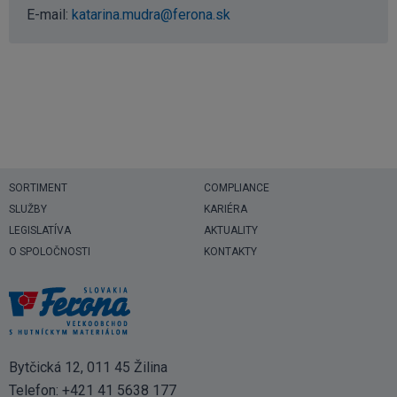
E-mail:
katarina.mudra@ferona.sk
SORTIMENT
COMPLIANCE
SLUŽBY
KARIÉRA
LEGISLATÍVA
AKTUALITY
O SPOLOČNOSTI
KONTAKTY
Bytčická 12, 011 45 Žilina
Telefon:
+421 41 5638 177