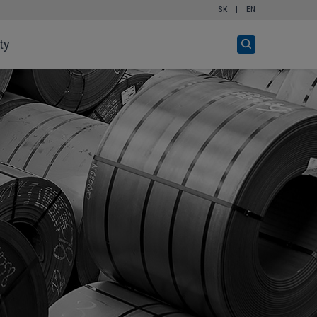
SK
|
EN
Otvor
ty
vyhľadávanie