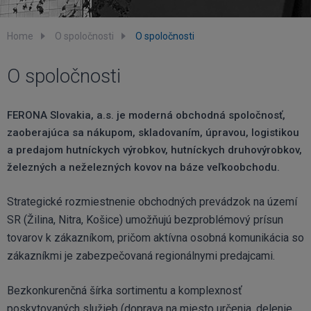
Home
O spoločnosti
O spoločnosti
O spoločnosti
FERONA Slovakia, a.s. je moderná obchodná spoločnosť,
zaoberajúca sa nákupom, skladovaním, úpravou, logistikou
a predajom hutníckych výrobkov, hutníckych druhovýrobkov,
železných a neželezných kovov na báze veľkoobchodu.
Strategické rozmiestnenie obchodných prevádzok na území
SR (Žilina, Nitra, Košice) umožňujú bezproblémový prísun
tovarov k zákazníkom, pričom aktívna osobná komunikácia so
zákazníkmi je zabezpečovaná regionálnymi predajcami.
Bezkonkurenčná šírka sortimentu a komplexnosť
poskytovaných služieb (doprava na miesto určenia, delenie