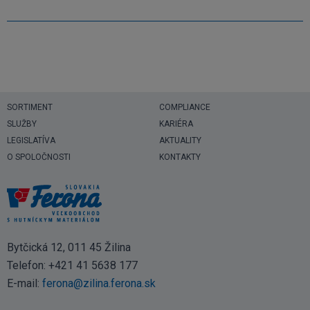
SORTIMENT
COMPLIANCE
SLUŽBY
KARIÉRA
LEGISLATÍVA
AKTUALITY
O SPOLOČNOSTI
KONTAKTY
Bytčická 12, 011 45 Žilina
Telefon:
+421 41 5638 177
E-mail:
ferona@zilina.ferona.sk