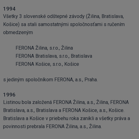
1994
Všetky 3 slovenské odštepné závody (Žilina, Bratislava,
Košice) sa stali samostatnými spoločnosťami s ručením
obmedzeným
FERONA Žilina, s.r.o., Žilina
FERONA Bratislava, s.r.o., Bratislava
FERONA Košice, s.r.o., Košice
s jediným spoločníkom FERONA, a.s., Praha.
1996
Listinou bola založená FERONA Žilina, a.s., Žilina, FERONA
Bratislava, a.s., Bratislava a FERONA Košice, a.s., Košice.
Bratislava a Košice v priebehu roka zanikli a všetky práva a
povinnosti prebrala FERONA Žilina, a.s., Žilina.