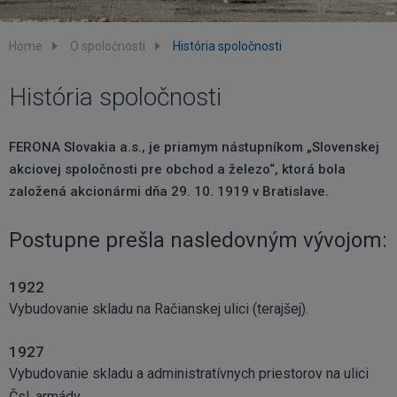
Home
O spoločnosti
História spoločnosti
História spoločnosti
FERONA Slovakia a.s., je priamym nástupníkom „Slovenskej
akciovej spoločnosti pre obchod a železo“, ktorá bola
založená akcionármi dňa 29. 10. 1919 v Bratislave.
Postupne prešla nasledovným vývojom:
1922
Vybudovanie skladu na Račianskej ulici (terajšej).
1927
Vybudovanie skladu a administratívnych priestorov na ulici
Čsl. armády.