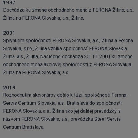
1997
Dochádza ku zmene obchodného mena z FERONA Žilina, a.s.,
Žilina na FERONA Slovakia, a.s., Žilina.
2001
Splynutím spoločnosti FERONA Slovakia, a.s., Žilina a Ferona
Slovakia, s.r.o., Žilina vzniká spoločnosť FERONA Slovakia
Žilina, a.s., Žilina. Následne dochádza 20. 11. 2001 ku zmene
obchodného mena akciovej spoločnosti z FERONA Slovakia
Žilina na FERONA Slovakia, a.s.
2019
Rozhodnutím akcionárov došlo k fúzii spoločnosti Ferona -
Servis Centrum Slovakia, a.s., Bratislava do spoločnosti
FERONA Slovakia, a.s., Žilina ako jej ďalšej prevádzky s
názvom FERONA Slovakia, a.s., prevádzka Steel Servis
Centrum Bratislava.