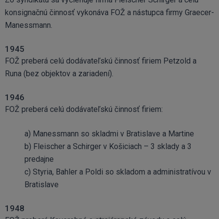
konsignačnú činnosť vykonáva FOŽ a nástupca firmy Graecer-
Manessmann.
1945
FOŽ preberá celú dodávateľskú činnosť firiem Petzold a
Runa (bez objektov a zariadení).
1946
FOŽ preberá celú dodávateľskú činnosť firiem:
a) Manessmann so skladmi v Bratislave a Martine
b) Fleischer a Schirger v Košiciach – 3 sklady a 3
predajne
c) Styria, Bahler a Poldi so skladom a administratívou v
Bratislave
1948