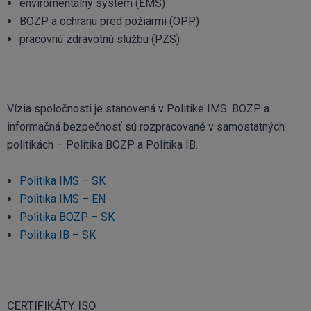
enviromentálny systém (EMS)
BOZP a ochranu pred požiarmi (OPP)
pracovnú zdravotnú službu (PZS)
Vízia spoločnosti je stanovená v Politike IMS. BOZP a
informačná bezpečnosť sú rozpracované v samostatných
politikách – Politika BOZP a Politika IB.
Politika IMS – SK
Politika IMS – EN
Politika BOZP – SK
Politika IB – SK
CERTIFIKÁTY ISO