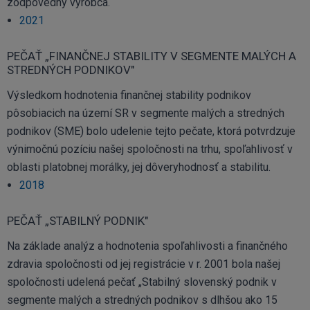
zodpovedný výrobca.
2021
PEČAŤ „FINANČNEJ STABILITY V SEGMENTE MALÝCH A
STREDNÝCH PODNIKOV"
Výsledkom hodnotenia finančnej stability podnikov
pôsobiacich na území SR v segmente malých a stredných
podnikov (SME) bolo udelenie tejto pečate, ktorá potvrdzuje
výnimočnú pozíciu našej spoločnosti na trhu, spoľahlivosť v
oblasti platobnej morálky, jej dôveryhodnosť a stabilitu.
2018
PEČAŤ „STABILNÝ PODNIK"
Na základe analýz a hodnotenia spoľahlivosti a finančného
zdravia spoločnosti od jej registrácie v r. 2001 bola našej
spoločnosti udelená pečať „Stabilný slovenský podnik v
segmente malých a stredných podnikov s dlhšou ako 15