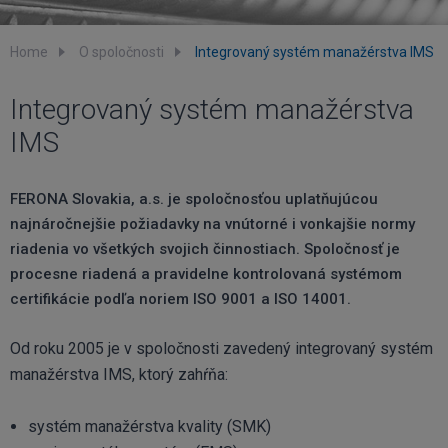
Home
O spoločnosti
Integrovaný systém manažérstva IMS
Integrovaný systém manažérstva
IMS
FERONA Slovakia, a.s. je spoločnosťou uplatňujúcou
najnáročnejšie požiadavky na vnútorné i vonkajšie normy
riadenia vo všetkých svojich činnostiach. Spoločnosť je
procesne riadená a pravidelne kontrolovaná systémom
certifikácie podľa noriem ISO 9001 a ISO 14001.
Od roku 2005 je v spoločnosti zavedený integrovaný systém
manažérstva IMS, ktorý zahŕňa:
systém manažérstva kvality (SMK)