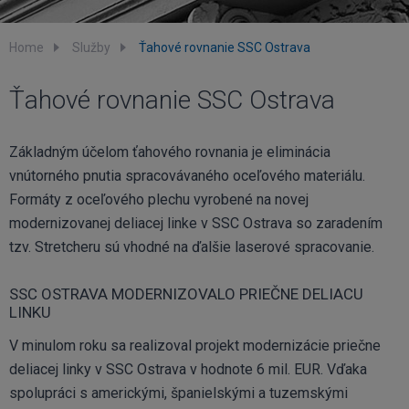
Home
Služby
Ťahové rovnanie SSC Ostrava
Ťahové rovnanie SSC Ostrava
Základným účelom ťahového rovnania je eliminácia
vnútorného pnutia spracovávaného oceľového materiálu.
Formáty z oceľového plechu vyrobené na novej
modernizovanej deliacej linke v SSC Ostrava so zaradením
tzv. Stretcheru sú vhodné na ďalšie laserové spracovanie.
SSC OSTRAVA MODERNIZOVALO PRIEČNE DELIACU
LINKU
V minulom roku sa realizoval projekt modernizácie priečne
deliacej linky v SSC Ostrava v hodnote 6 mil. EUR. Vďaka
spolupráci s americkými, španielskými a tuzemskými