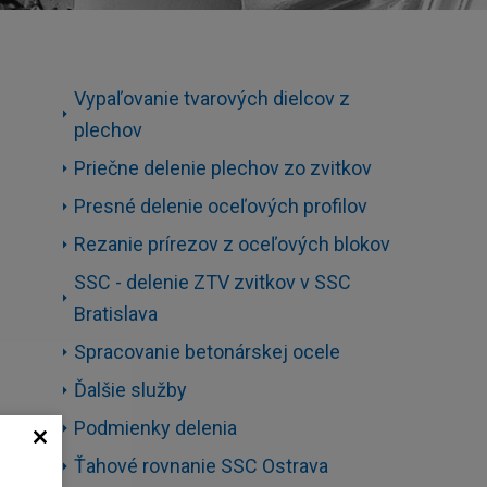
Vypaľovanie tvarových dielcov z
plechov
Priečne delenie plechov zo zvitkov
Presné delenie oceľových profilov
Rezanie prírezov z oceľových blokov
SSC - delenie ZTV zvitkov v SSC
Bratislava
Spracovanie betonárskej ocele
Ďalšie služby
Podmienky delenia
Ťahové rovnanie SSC Ostrava
o