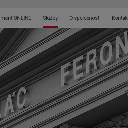
timent ONLINE
Služby
O spoločnosti
Kontak