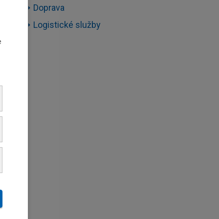
Doprava
Logistické služby
e