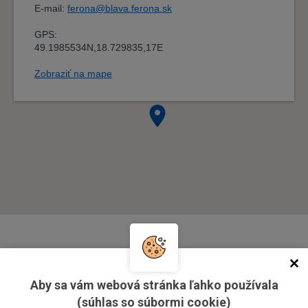
Vedenie
Aby sa vám webová stránka ľahko používala
(súhlas so súbormi cookie)
doc. Ing. Ivo Juřička, CSc.