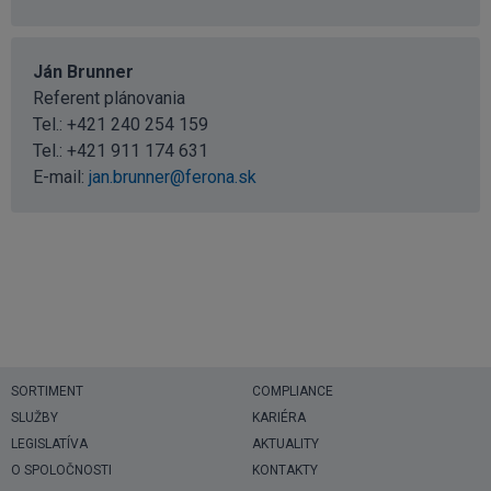
Ján Brunner
Referent plánovania
Tel.:
+421 240 254 159
Tel.:
+421 911 174 631
E-mail:
jan.brunner@ferona.sk
SORTIMENT
COMPLIANCE
SLUŽBY
KARIÉRA
LEGISLATÍVA
AKTUALITY
O SPOLOČNOSTI
KONTAKTY