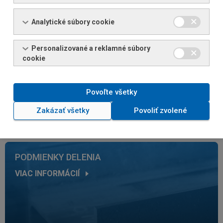
Analytické súbory cookie
Personalizované a reklamné súbory
ĎALŠIE SLUŽBY
cookie
VIAC INFORMÁCIÍ
Povoľte všetky
Zakázať všetky
Povoliť zvolené
PODMIENKY DELENIA
VIAC INFORMÁCIÍ