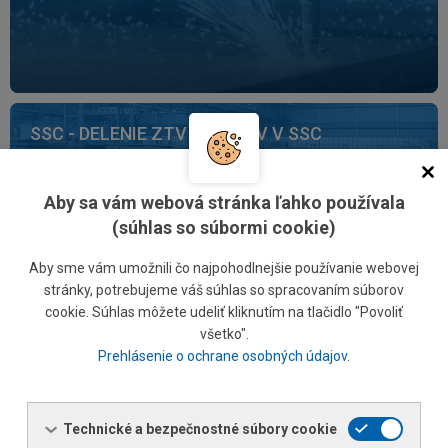
SSC - DELENIE ZTV ZVITKOV V SSC
BRATISLAVA
VIAC INFORMÁCIÍ
Aby sa vám webová stránka ľahko používala
(súhlas so súbormi cookie)
Aby sme vám umožnili čo najpohodlnejšie používanie webovej
stránky, potrebujeme váš súhlas so spracovaním súborov
cookie. Súhlas môžete udeliť kliknutím na tlačidlo "Povoliť
všetko".
SPRACOVANIE BETONÁRSKEJ OCELE
Prehlásenie o ochrane osobných údajov
.
VIAC INFORMÁCIÍ
Technické a bezpečnostné súbory cookie