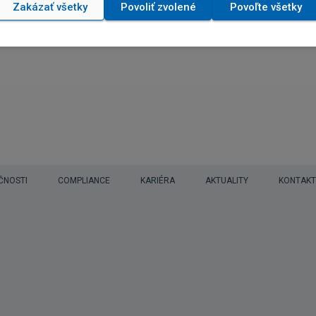
Zakázať všetky
Povoliť zvolené
Povoľte všetky
ČNOSTI
COMPLIANCE
KARIÉRA
AKTUALITY
KONTAKT