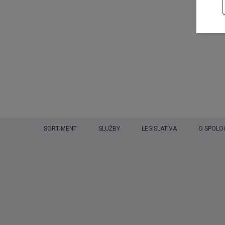
SORTIMENT
SLUŽBY
LEGISLATÍVA
O SPOLO