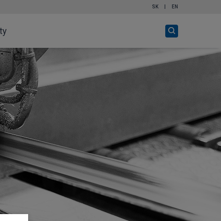
SK
|
EN
Otvor
ty
vyhľadávanie