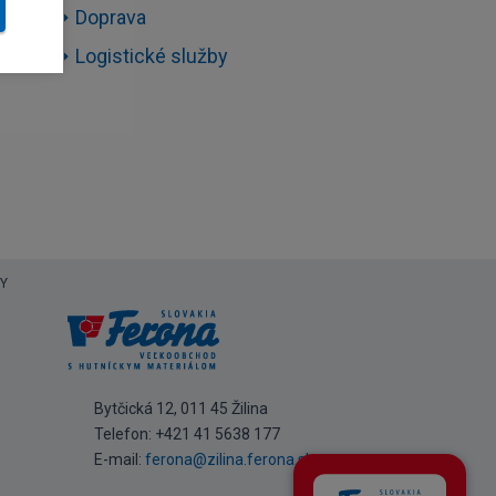
Doprava
Logistické služby
Y
Bytčická 12, 011 45 Žilina
Telefon:
+421 41 5638 177
E-mail:
ferona@zilina.ferona.sk