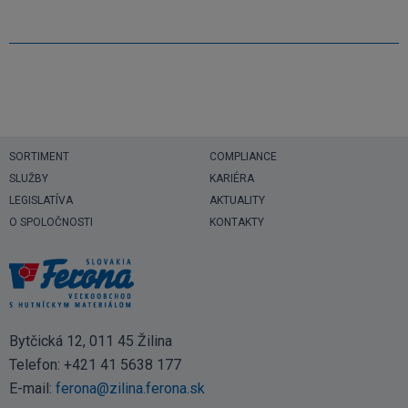
SORTIMENT
COMPLIANCE
SLUŽBY
KARIÉRA
LEGISLATÍVA
AKTUALITY
O SPOLOČNOSTI
KONTAKTY
Bytčická 12, 011 45 Žilina
Telefon:
+421 41 5638 177
E-mail:
ferona@zilina.ferona.sk