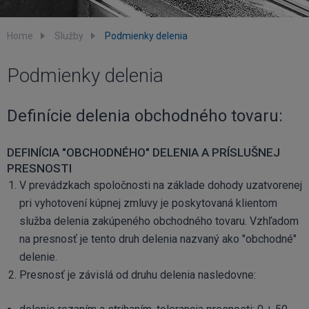
Home
Služby
Podmienky delenia
Podmienky delenia
Definície delenia obchodného tovaru:
DEFINÍCIA "OBCHODNÉHO" DELENIA A PRÍSLUŠNEJ
PRESNOSTI
V prevádzkach spoločnosti na základe dohody uzatvorenej
pri vyhotovení kúpnej zmluvy je poskytovaná klientom
služba delenia zakúpeného obchodného tovaru. Vzhľadom
na presnosť je tento druh delenia nazvaný ako "obchodné"
delenie.
Presnosť je závislá od druhu delenia nasledovne: