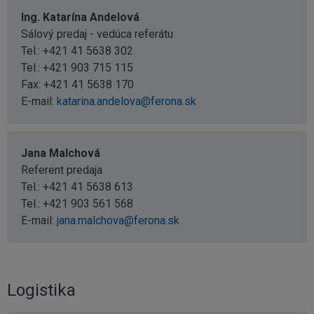
Ing. Katarína Andelová
Sálový predaj - vedúca referátu
Tel.:
+421 41 5638 302
Tel.:
+421 903 715 115
Fax: +421 41 5638 170
E-mail:
katarina.andelova@ferona.sk
Jana Malchová
Referent predaja
Tel.:
+421 41 5638 613
Tel.:
+421 903 561 568
E-mail:
jana.malchova@ferona.sk
Logistika