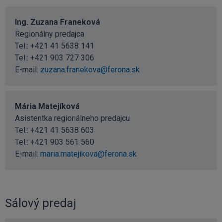
Ing. Zuzana Franeková
Regionálny predajca
Tel.:
+421 41 5638 141
Tel.:
+421 903 727 306
E-mail:
zuzana.franekova@ferona.sk
Mária Matejíková
Asistentka regionálneho predajcu
Tel.:
+421 41 5638 603
Tel.:
+421 903 561 560
E-mail:
maria.matejikova@ferona.sk
Sálový predaj