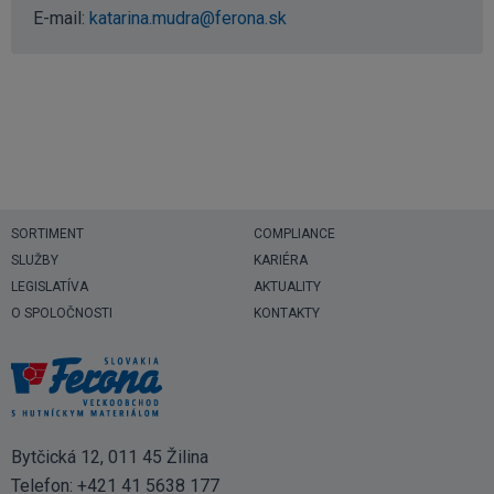
E-mail:
katarina.mudra@ferona.sk
SORTIMENT
COMPLIANCE
SLUŽBY
KARIÉRA
LEGISLATÍVA
AKTUALITY
O SPOLOČNOSTI
KONTAKTY
Bytčická 12, 011 45 Žilina
Telefon:
+421 41 5638 177