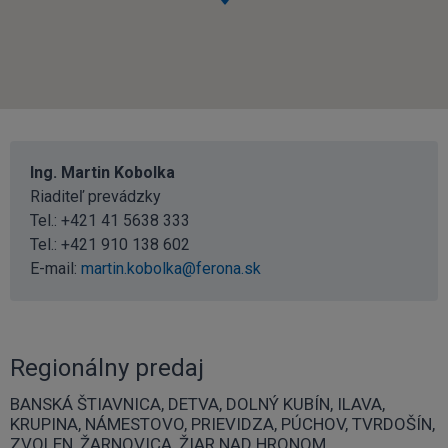
Ing. Martin Kobolka
Riaditeľ prevádzky
Tel.:
+421 41 5638 333
Tel.:
+421 910 138 602
E-mail:
martin.kobolka@ferona.sk
Regionálny predaj
BANSKÁ ŠTIAVNICA, DETVA, DOLNÝ KUBÍN, ILAVA,
KRUPINA, NÁMESTOVO, PRIEVIDZA, PÚCHOV, TVRDOŠÍN,
ZVOLEN, ŽARNOVICA, ŽIAR NAD HRONOM