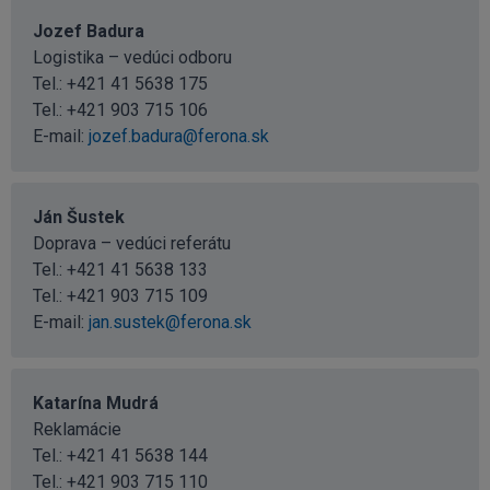
Jozef Badura
Logistika – vedúci odboru
Tel.:
+421 41 5638 175
Tel.:
+421 903 715 106
E-mail:
jozef.badura@ferona.sk
Ján Šustek
Doprava – vedúci referátu
Tel.:
+421 41 5638 133
Tel.:
+421 903 715 109
E-mail:
jan.sustek@ferona.sk
Katarína Mudrá
Reklamácie
Tel.:
+421 41 5638 144
Tel.:
+421 903 715 110