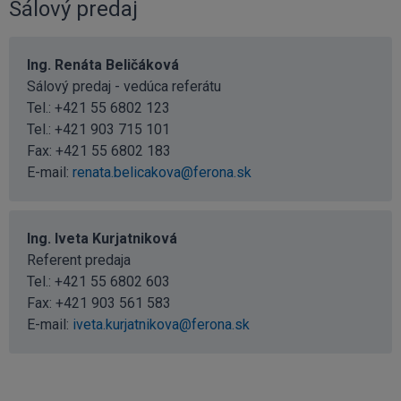
Sálový predaj
Ing. Renáta Beličáková
Sálový predaj - vedúca referátu
Tel.:
+421 55 6802 123
Tel.:
+421 903 715 101
Fax: +421 55 6802 183
E-mail:
renata.belicakova@ferona.sk
Ing. Iveta Kurjatniková
Referent predaja
Tel.:
+421 55 6802 603
Fax: +421 903 561 583
E-mail:
iveta.kurjatnikova@ferona.sk