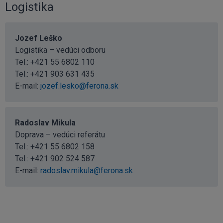
Logistika
Jozef Leško
Logistika – vedúci odboru
Tel.:
+421 55 6802 110
Tel.:
+421 903 631 435
E-mail:
jozef.lesko@ferona.sk
Radoslav Mikula
Doprava – vedúci referátu
Tel.:
+421 55 6802 158
Tel.:
+421 902 524 587
E-mail:
radoslav.mikula@ferona.sk