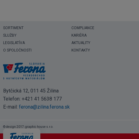
SORTIMENT
COMPLIANCE
SLUŽBY
KARIÉRA
LEGISLATÍVA
AKTUALITY
O SPOLOČNOSTI
KONTAKTY
Bytčická 12, 011 45 Žilina
Telefon:
+421 41 5638 177
E-mail:
ferona@zilina.ferona.sk
© design 2017: graphic house s.r.o.