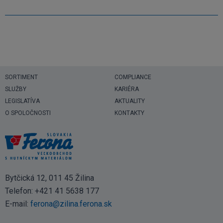
SORTIMENT
COMPLIANCE
SLUŽBY
KARIÉRA
LEGISLATÍVA
AKTUALITY
O SPOLOČNOSTI
KONTAKTY
Bytčická 12, 011 45 Žilina
Telefon:
+421 41 5638 177
E-mail:
ferona@zilina.ferona.sk