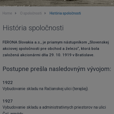
Home
O spoločnosti
História spoločnosti
História spoločnosti
FERONA Slovakia a.s., je priamym nástupníkom „Slovenskej
akciovej spoločnosti pre obchod a železo“, ktorá bola
založená akcionármi dňa 29. 10. 1919 v Bratislave.
Postupne prešla nasledovným vývojom:
1922
Vybudovanie skladu na Račianskej ulici (terajšej).
1927
Vybudovanie skladu a administratívnych priestorov na ulici
Čsl. armády.