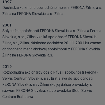
1997
Dochádza ku zmene obchodného mena z FERONA Žilina, a.s.,
Žilina na FERONA Slovakia, a.s., Žilina.
2001
Splynutím spoločnosti FERONA Slovakia, a.s., Žilina a Ferona
Slovakia, s.r.o., Žilina vzniká spoločnosť FERONA Slovakia
Žilina, a.s., Žilina. Následne dochádza 20. 11. 2001 ku zmene
obchodného mena akciovej spoločnosti z FERONA Slovakia
Žilina na FERONA Slovakia, a.s.
2019
Rozhodnutím akcionárov došlo k fúzii spoločnosti Ferona -
Servis Centrum Slovakia, a.s., Bratislava do spoločnosti
FERONA Slovakia, a.s., Žilina ako jej ďalšej prevádzky s
názvom FERONA Slovakia, a.s., prevádzka Steel Servis
Centrum Bratislava.