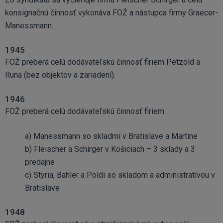
konsignačnú činnosť vykonáva FOŽ a nástupca firmy Graecer-
Manessmann.
1945
FOŽ preberá celú dodávateľskú činnosť firiem Petzold a
Runa (bez objektov a zariadení).
1946
FOŽ preberá celú dodávateľskú činnosť firiem:
a) Manessmann so skladmi v Bratislave a Martine
b) Fleischer a Schirger v Košiciach – 3 sklady a 3
predajne
c) Styria, Bahler a Poldi so skladom a administratívou v
Bratislave
1948