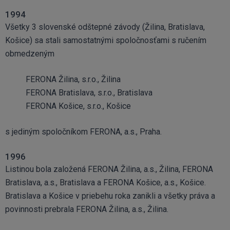
1994
Všetky 3 slovenské odštepné závody (Žilina, Bratislava,
Košice) sa stali samostatnými spoločnosťami s ručením
obmedzeným
FERONA Žilina, s.r.o., Žilina
FERONA Bratislava, s.r.o., Bratislava
FERONA Košice, s.r.o., Košice
s jediným spoločníkom FERONA, a.s., Praha.
1996
Listinou bola založená FERONA Žilina, a.s., Žilina, FERONA
Bratislava, a.s., Bratislava a FERONA Košice, a.s., Košice.
Bratislava a Košice v priebehu roka zanikli a všetky práva a
povinnosti prebrala FERONA Žilina, a.s., Žilina.