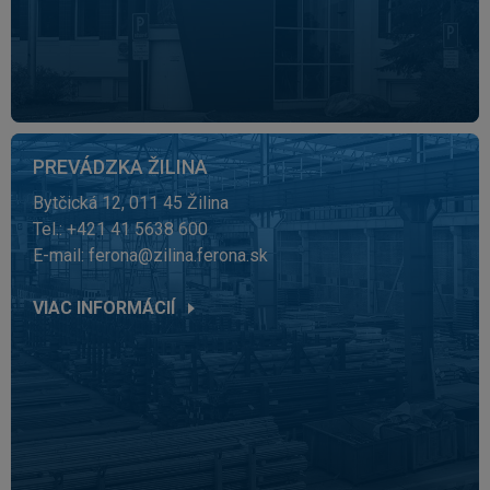
PREVÁDZKA ŽILINA
Bytčická 12, 011 45 Žilina
Tel.: +421 41 5638 600
E-mail:
ferona@zilina.ferona.sk
VIAC INFORMÁCIÍ