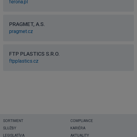
ferona.pl
PRAGMET, A.S.
pragmet.cz
FTP PLASTICS S.R.O.
ftpplastics.cz
SORTIMENT
COMPLIANCE
SLUŽBY
KARIÉRA
LEGISLATÍVA
AKTUALITY