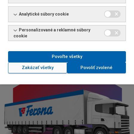
Sortiment Online
Analytické súbory cookie
Personalizované a reklamné súbory
cookie
Povoľte všetky
Zakázať všetky
Povoliť zvolené