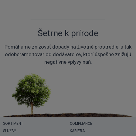
Šetrne k prírode
Pomáhame znižovať dopady na životné prostredie, a tak
odoberáme tovar od dodávateľov, ktorí úspešne znižujú
negatívne vplyvy naň.
SORTIMENT
COMPLIANCE
SLUŽBY
KARIÉRA